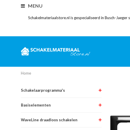
MENU
Schakelmateriaalstore.nl is gespecialiseerd in Busch-Jaeger
Home
Schakelaarprogramma's
Basiselementen
WaveLine draadloos schakelen