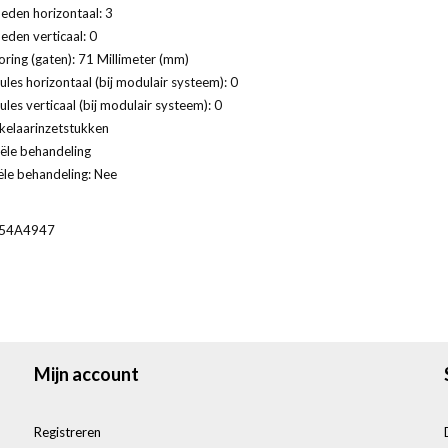
eden horizontaal: 3
eden verticaal: 0
ring (gaten): 71 Millimeter (mm)
les horizontaal (bij modulair systeem): 0
les verticaal (bij modulair systeem): 0
kelaarinzetstukken
ële behandeling
ële behandeling: Nee
54A4947
Mijn account
Registreren