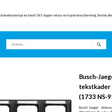
 schakelmateriaal en biedt 365 dagen retour en kopersbescherming. Bestel alle
Busch-Jaeg
tekstkader 
(1733 NS-9
Busch-Jaeger drievo
Afmetingen (b x h x 