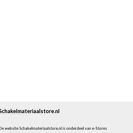
Schakelmateriaalstore.nl
De website Schakelmateriaalstore.nl is onderdeel van e-Stores