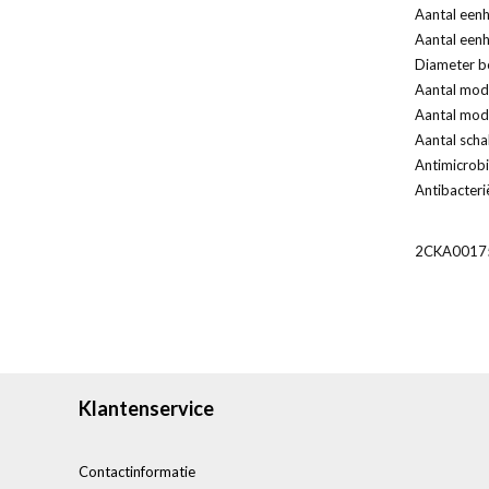
Aantal eenh
Aantal eenh
Diameter bo
Aantal modu
Aantal modu
Aantal scha
Antimicrobi
Antibacteri
2CKA0017
Klantenservice
Contactinformatie