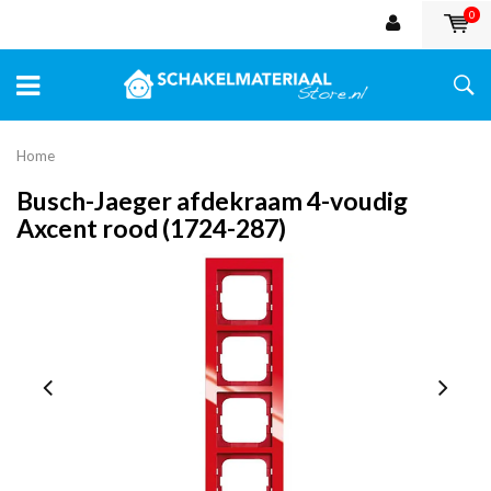
0
Home
Busch-Jaeger afdekraam 4-voudig
Axcent rood (1724-287)