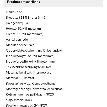
Productomschrijving
Kleur: Rood
Breedte: 91 Millimeter (mm)
Halogeenvrij: Ja
Hoogte: 91 Millimeter (mm)
Diepte: 11 Millimeter (mm)
Aantal eenheden: 4
Met klapdeksel: Nee
Oppervlaktebescherming: Onbehandeld
Inbouwhoogte: 64 Millimeter (mm)
Inbouwbreedte: 64 Millimeter (mm)
Tekstveld/beschrijvingsvlak: Nee
Materiaalkwaliteit: Thermoplast
Materiaal: Kunststof
Bevestigingswijze: Klembevestiging
Montagerichting: Horizontaal en verticaal
RAL-nummer (vergelijkbaar): 3020
Slagvastheid: IK03
Beschermingsgraad (IP): IP20