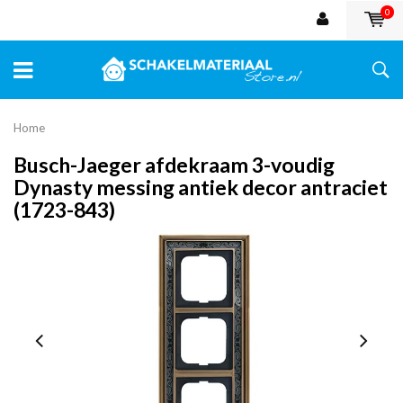
0
Home
Busch-Jaeger afdekraam 3-voudig
Dynasty messing antiek decor antraciet
(1723-843)