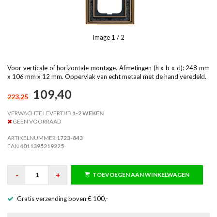
Image
1
/ 2
Voor verticale of horizontale montage. Afmetingen (h x b x d): 248 mm
x 106 mm x 12 mm. Oppervlak van echt metaal met de hand veredeld.
109,40
223,25
VERWACHTE LEVERTIJD
1-2 WEKEN
GEEN VOORRAAD
ARTIKELNUMMER
1723-843
EAN
4011395219225
-
+
TOEVOEGEN AAN WINKELWAGEN
Gratis verzending boven € 100,-