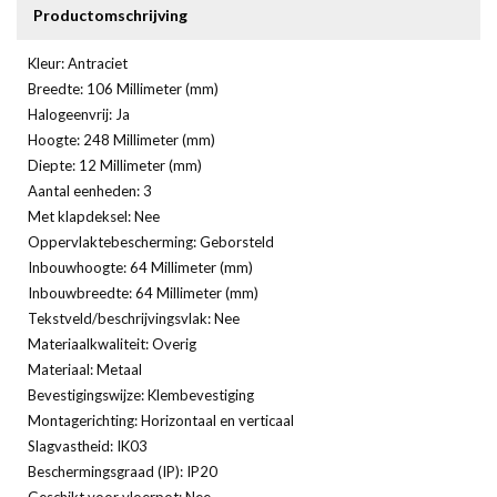
Productomschrijving
Kleur: Antraciet
Breedte: 106 Millimeter (mm)
Halogeenvrij: Ja
Hoogte: 248 Millimeter (mm)
Diepte: 12 Millimeter (mm)
Aantal eenheden: 3
Met klapdeksel: Nee
Oppervlaktebescherming: Geborsteld
Inbouwhoogte: 64 Millimeter (mm)
Inbouwbreedte: 64 Millimeter (mm)
Tekstveld/beschrijvingsvlak: Nee
Materiaalkwaliteit: Overig
Materiaal: Metaal
Bevestigingswijze: Klembevestiging
Montagerichting: Horizontaal en verticaal
Slagvastheid: IK03
Beschermingsgraad (IP): IP20
Geschikt voor vloerpot: Nee