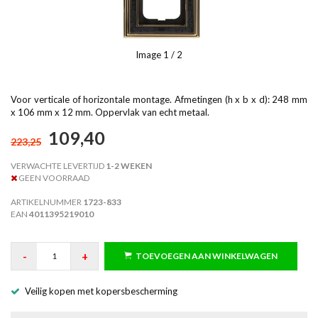
Image
1
/ 2
Voor verticale of horizontale montage. Afmetingen (h x b x d): 248 mm
x 106 mm x 12 mm. Oppervlak van echt metaal.
109,40
223,25
VERWACHTE LEVERTIJD
1-2 WEKEN
GEEN VOORRAAD
ARTIKELNUMMER
1723-833
EAN
4011395219010
-
+
TOEVOEGEN AAN WINKELWAGEN
Veilig kopen met kopersbescherming