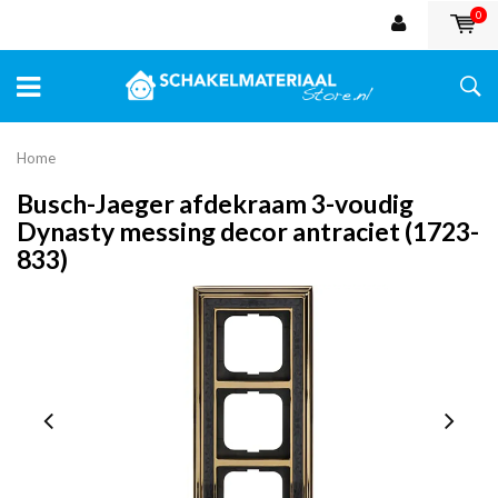
0
Home
Busch-Jaeger afdekraam 3-voudig
Dynasty messing decor antraciet (1723-
833)