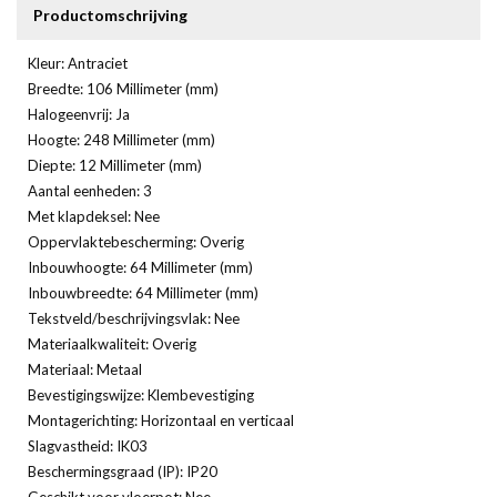
Productomschrijving
Kleur: Antraciet
Breedte: 106 Millimeter (mm)
Halogeenvrij: Ja
Hoogte: 248 Millimeter (mm)
Diepte: 12 Millimeter (mm)
Aantal eenheden: 3
Met klapdeksel: Nee
Oppervlaktebescherming: Overig
Inbouwhoogte: 64 Millimeter (mm)
Inbouwbreedte: 64 Millimeter (mm)
Tekstveld/beschrijvingsvlak: Nee
Materiaalkwaliteit: Overig
Materiaal: Metaal
Bevestigingswijze: Klembevestiging
Montagerichting: Horizontaal en verticaal
Slagvastheid: IK03
Beschermingsgraad (IP): IP20
Geschikt voor vloerpot: Nee