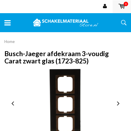
0
Home
Busch-Jaeger afdekraam 3-voudig
Carat zwart glas (1723-825)