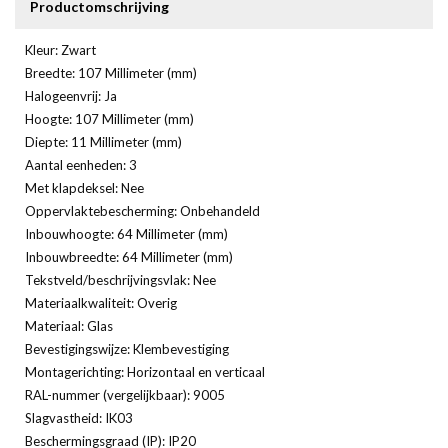
Productomschrijving
Kleur: Zwart
Breedte: 107 Millimeter (mm)
Halogeenvrij: Ja
Hoogte: 107 Millimeter (mm)
Diepte: 11 Millimeter (mm)
Aantal eenheden: 3
Met klapdeksel: Nee
Oppervlaktebescherming: Onbehandeld
Inbouwhoogte: 64 Millimeter (mm)
Inbouwbreedte: 64 Millimeter (mm)
Tekstveld/beschrijvingsvlak: Nee
Materiaalkwaliteit: Overig
Materiaal: Glas
Bevestigingswijze: Klembevestiging
Montagerichting: Horizontaal en verticaal
RAL-nummer (vergelijkbaar): 9005
Slagvastheid: IK03
Beschermingsgraad (IP): IP20