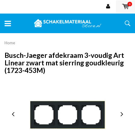
0
Home
Busch-Jaeger afdekraam 3-voudig Art
Linear zwart mat sierring goudkleurig
(1723-453M)