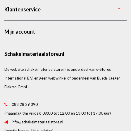
Klantenservice
Mijn account
Schakelmateriaalstore.nl
De website Schakelmateriaalstore.nl is onderdeel van e-Stores
International B.V. en geen webwinkel of onderdeel van Busch-Jaeger
Elektro GmbH.
088 28 29 390
(maandag t/m vrijdag, 09:00 tot 12:00 en 13:00 tot 17:00 uur)
info@schakelmateriaalstore.nl
(reactie binnen één werkdag)