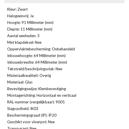
Kleur: Zwart
Halogeenvrij: Ja
Hoogte: 91 Millimeter (mm)
Diepte: 11 Millimeter (mm)
Aantal eenheden: 3
Met klapdeksel: Nee
Oppervlaktebescherming: Onbehandeld
Inbouwhoogte: 64 Millimeter (mm)
Inbouwbreedte: 64 Millimeter (mm)
Tekstveld/beschrijvingsvlak: Nee
Materiaalkwaliteit: Overig
Materiaal: Glas
Bevestigingswijze: Klembevestiging
Montagerichting: Horizontaal en verticaal
RAL-nummer (vergelijkbaar): 9005
Slagvastheid: IK03
Beschermingsgraad (IP): IP20
Geschikt voor vloerpot: Nee
Transparant: Nee