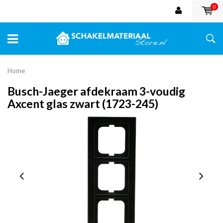
0
Home
Busch-Jaeger afdekraam 3-voudig
Axcent glas zwart (1723-245)