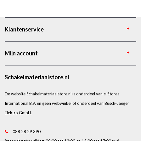
Klantenservice
Mijn account
Schakelmateriaalstore.nl
De website Schakelmateriaalstore.nl is onderdeel van e-Stores
International B.V. en geen webwinkel of onderdeel van Busch-Jaeger
Elektro GmbH.
088 28 29 390
(maandag t/m vrijdag, 09:00 tot 12:00 en 13:00 tot 17:00 uur)