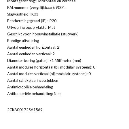
Montagerichting: Horizontaal en verticaal
RAL-nummer (vergelijkbaar): 9004
Slagvastheid: IK03
Beschermingsgraad (IP): IP20
Uitvoering oppervlakte: Mat
Geschikt voor inbouwinstallatie (stucwerk)
Bondige uitvoering
Aantal eenheden horizontaal: 2
Aantal eenheden verticaal: 2
Diameter boring (gaten): 71 Millimeter (mm)
Aantal modules horizontaal (bij modulair systeem): 0
Aantal modules verticaal (bij modulair systeem): 0
Aantal schakelaarinzetstukken
Antimicrobiële behandeling
Antibacteriële behandeling: Nee
2CKA001725A1569