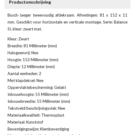
Productomschrijving
Busch-Jaeger tweevoudig afdekraam. Afmetingen: 81 x 152 x 11
mm. Geschikt voor horizontale en verticale montage. Serie: Balance
SI, kleur: zwart mat.
Kleur: Zwart
Breedte: 81 Millimeter (mm)
Halogeenvrij: Nee
Hoogte: 152 Millimeter (mm)
Diepte: 12 Millimeter (mm)
Aantal eenheden: 2
Met klapdeksel: Nee
Oppervlaktebescherming: Gelakt
Inbouwhoogte: 55 Millimeter (mm)
Inbouwbreedte: 55 Millimeter (mm)
Tekstveld/beschrijvingsvlak: Nee
Materiaalkwaliteit: Thermoplast
Materiaal: Kunststof
Bevestigingswijze: Klembevestiging