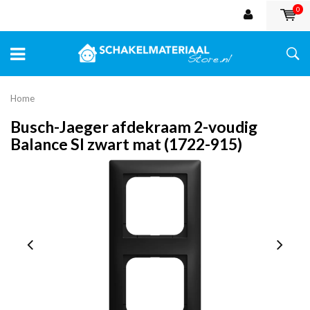
0
Home
Busch-Jaeger afdekraam 2-voudig
Balance SI zwart mat (1722-915)