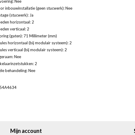
voering: Nee
or inbouwinstallatie (geen stucwerk): Nee
age (stucwerk): Ja
eden horizontaal: 2
eden verticaal: 2
ring (gaten): 71 Millimeter (mm)
les horizontaal (bij modulair systeem): 2
les verticaal (bij modulair systeem): 2
geraam: Nee
kelaarinzetstukken: 2
ële behandeling: Nee
54A4634
Mijn account