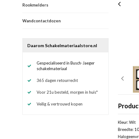
Rookmelders
Wandcontactdozen
Daarom Schakelmateriaalstore.nl
Gespecialiseerd in Busch-Jaeger
schakelmateriaal
365 dagen retourrecht
Voor 21u besteld, morgen in huis*
Veilig & vertrouwd kopen
Produc
Kleur: Wit
Breedte: 10
Halogeenvri