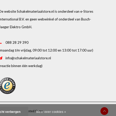
De website Schakelmateriaalstore.nl is onderdeel van e-Stores
International B.V. en geen webwinkel of onderdeel van Busch-
Jaeger Elektro GmbH.
088 28 29 390
(maandag t/m vrijdag, 09:00 tot 12:00 en 13:00 tot 17:00 uur)
info@schakelmateriaalstore.nl
(reactie binnen één werkdag)
beoordelingen op
Trusted Shops
icht verbergen
Meer over cookies »