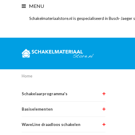
MENU
Schakelmateriaalstore.nl is gespecialiseerd in Busch-Jaeger
Home
Schakelaarprogramma's
Basiselementen
WaveLine draadloos schakelen