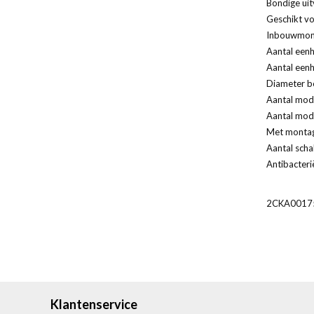
Bondige uit
Geschikt vo
Inbouwmont
Aantal eenh
Aantal eenh
Diameter bo
Aantal modu
Aantal modu
Met monta
Aantal scha
Antibacteri
2CKA0017
Klantenservice