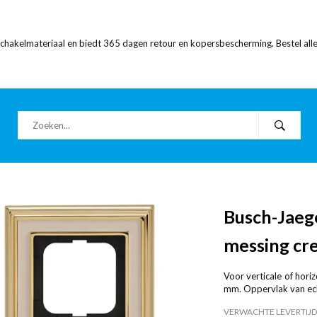
 schakelmateriaal en biedt 365 dagen retour en kopersbescherming. Bestel alle
Busch-Jaeg
messing cr
Voor verticale of hor
mm. Oppervlak van ec
VERWACHTE LEVERTIJD