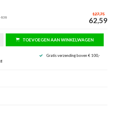
127,75
-838
62,59
TOEVOEGEN AAN WINKELWAGEN
Gratis verzending boven € 100,-
ng