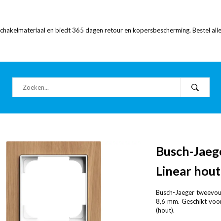
 schakelmateriaal en biedt 365 dagen retour en kopersbescherming. Bestel alle
Busch-Jaeg
Linear hout
Busch-Jaeger tweevoud
8,6 mm. Geschikt voor 
(hout).