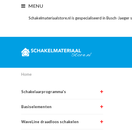
MENU
Schakelmateriaalstore.nl is gespecialiseerd in Busch-Jaeger
Home
Schakelaarprogramma's
Basiselementen
WaveLine draadloos schakelen