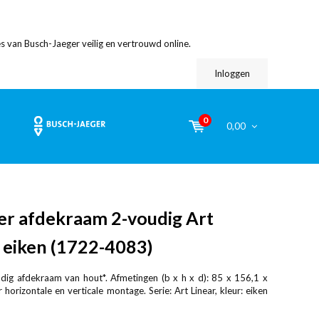
s van Busch-Jaeger veilig en vertrouwd online.
Inloggen
0
0,00
er afdekraam 2-voudig Art
 eiken (1722-4083)
ig afdekraam van hout*. Afmetingen (b x h x d): 85 x 156,1 x
horizontale en verticale montage. Serie: Art Linear, kleur: eiken