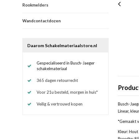
Rookmelders
Wandcontactdozen
Daarom Schakelmateriaalstore.nl
Gespecialiseerd in Busch-Jaeger
schakelmateriaal
365 dagen retourrecht
Produc
Voor 21u besteld, morgen in huis*
Veilig & vertrouwd kopen
Busch-Jaege
Linear, kleur
*Gemaakt va
Kleur: Hout
Breedte: 85