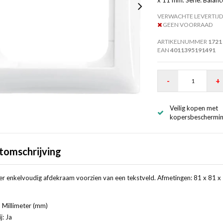
VERWACHTE LEVERTIJD
GEEN VOORRAAD
ARTIKELNUMMER
1721
EAN
4011395191491
-
+
Veilig kopen met
kopersbeschermi
tomschrijving
r enkelvoudig afdekraam voorzien van een tekstveld. Afmetingen: 81 x 81 x 11 
 Millimeter (mm)
j: Ja