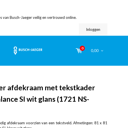
s van Busch-Jaeger veilig en vertrouwd online.
Inloggen
0
0,00
er afdekraam met tekstkader
lance SI wit glans (1721 NS-
dig afdekraam voorzien van een tekstveld. Afmetingen: 81 x 81
SI, kleur: wit glans.