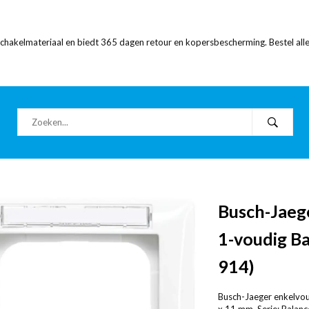
 schakelmateriaal en biedt 365 dagen retour en kopersbescherming. Bestel alle
Busch-Jaeg
1-voudig Ba
914)
Busch-Jaeger enkelvou
x 11 mm. Serie: Balance 