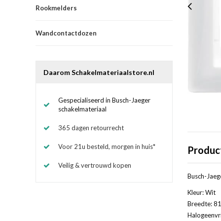
Rookmelders
Wandcontactdozen
Daarom Schakelmateriaalstore.nl
Gespecialiseerd in Busch-Jaeger
schakelmateriaal
365 dagen retourrecht
Voor 21u besteld, morgen in huis*
Produc
Veilig & vertrouwd kopen
Busch-Jaege
Kleur: Wit
Breedte: 81
Halogeenvri