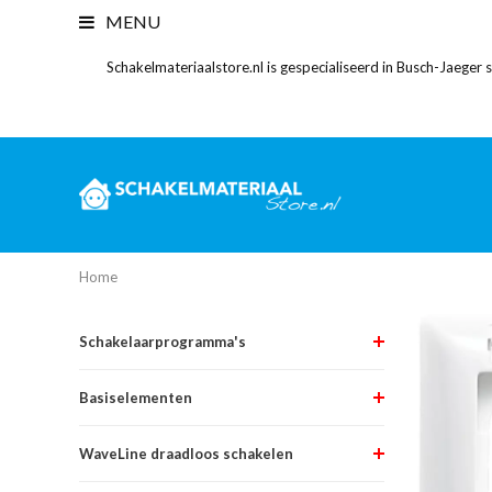
MENU
Schakelmateriaalstore.nl is gespecialiseerd in Busch-Jaeger
Home
Schakelaarprogramma's
Basiselementen
WaveLine draadloos schakelen