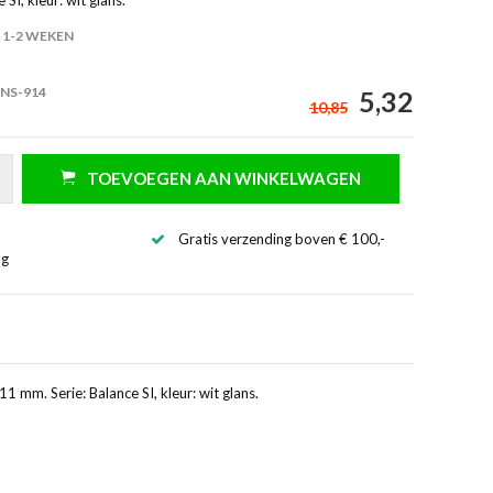
1-2 WEKEN
 NS-914
5,32
10,85
TOEVOEGEN AAN WINKELWAGEN
Gratis verzending boven € 100,-
ng
mm. Serie: Balance SI, kleur: wit glans.