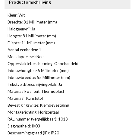
Productomschrijving
Kleur: Wit
Breedte: 81 Millimeter (mm)
Halogeenvrij: Ja
Hoogte: 81 Millimeter (mm)
Diepte: 11 Millimeter (mm)
Aantal eenheden: 1
Met klapdeksel: Nee
Oppervlaktebescherming: Onbehandeld
Inbouwhoogte: 55 Millimeter (mm)
Inbouwbreedte: 55 Millimeter (mm)
Tekstveld/beschrijvingsvlak: Ja
Materiaalkwaliteit: Thermoplast
Materiaal: Kunststof
Bevestigingswijze: Klembevestiging
Montagerichting: Horizontaal
RAL-nummer (vergelijkbaar): 1013
Slagvastheid: IK03
Beschermingsgraad (IP): IP20