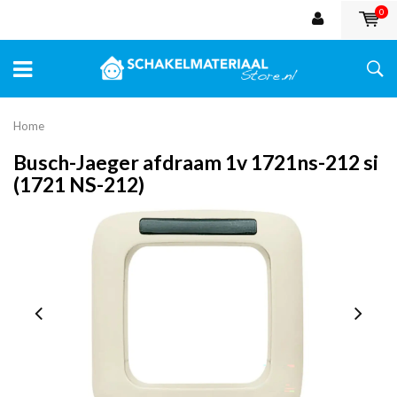
0
Home
Busch-Jaeger afdraam 1v 1721ns-212 si
(1721 NS-212)