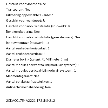
Geschikt voor vloerpot: Nee
Transparant: Nee
Uitvoering oppervlakte: Glanzend
Geschikt voor wandgoot: Ja
Geschikt voor inbouwinstallatie (stucwerk): Ja
Bondige uitvoering: Nee
Geschikt voor inbouwinstallatie (geen stucwerk): Nee
Inbouwmontage (stucwerk): Ja
Aantal eenheden horizontaal: 1
Aantal eenheden verticaal: 1
Diameter boring (gaten): 71 Millimeter (mm)
Aantal modules horizontaal (bij modulair systeem): 1
Aantal modules verticaal (bij modulair systeem): 1
Met montageraam: Nee
Aantal schakelaarinzetstukken: 1
Antibacteriële behandeling: Nee
2CKA001754A2221 1721NS-212