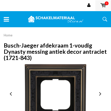
0
Home
Busch-Jaeger afdekraam 1-voudig
Dynasty messing antiek decor antraciet
(1721-843)