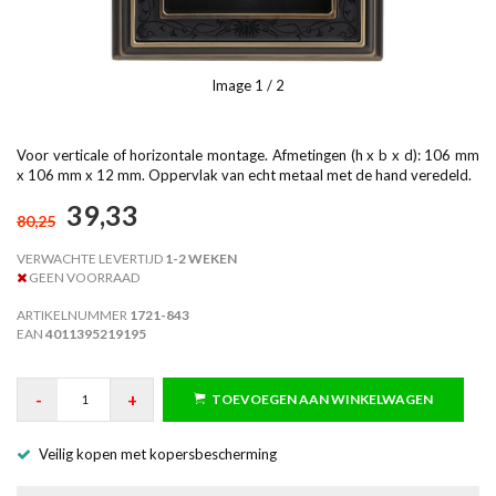
Image
1
/ 2
Voor verticale of horizontale montage. Afmetingen (h x b x d): 106 mm
x 106 mm x 12 mm. Oppervlak van echt metaal met de hand veredeld.
39,33
80,25
VERWACHTE LEVERTIJD
1-2 WEKEN
GEEN VOORRAAD
ARTIKELNUMMER
1721-843
EAN
4011395219195
-
+
TOEVOEGEN AAN WINKELWAGEN
Veilig kopen met kopersbescherming