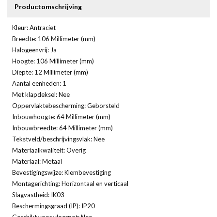
Productomschrijving
Kleur: Antraciet
Breedte: 106 Millimeter (mm)
Halogeenvrij: Ja
Hoogte: 106 Millimeter (mm)
Diepte: 12 Millimeter (mm)
Aantal eenheden: 1
Met klapdeksel: Nee
Oppervlaktebescherming: Geborsteld
Inbouwhoogte: 64 Millimeter (mm)
Inbouwbreedte: 64 Millimeter (mm)
Tekstveld/beschrijvingsvlak: Nee
Materiaalkwaliteit: Overig
Materiaal: Metaal
Bevestigingswijze: Klembevestiging
Montagerichting: Horizontaal en verticaal
Slagvastheid: IK03
Beschermingsgraad (IP): IP20
Geschikt voor vloerpot: Nee