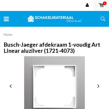
0
Home
Busch-Jaeger afdekraam 1-voudig Art
Linear aluzilver (1721-4073)