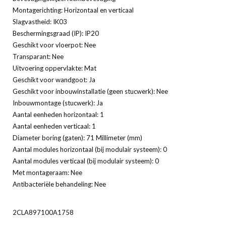
Montagerichting: Horizontaal en verticaal
Slagvastheid: IK03
Beschermingsgraad (IP): IP20
Geschikt voor vloerpot: Nee
Transparant: Nee
Uitvoering oppervlakte: Mat
Geschikt voor wandgoot: Ja
Geschikt voor inbouwinstallatie (geen stucwerk): Nee
Inbouwmontage (stucwerk): Ja
Aantal eenheden horizontaal: 1
Aantal eenheden verticaal: 1
Diameter boring (gaten): 71 Millimeter (mm)
Aantal modules horizontaal (bij modulair systeem): 0
Aantal modules verticaal (bij modulair systeem): 0
Met montageraam: Nee
Antibacteriële behandeling: Nee
2CLA897100A1758