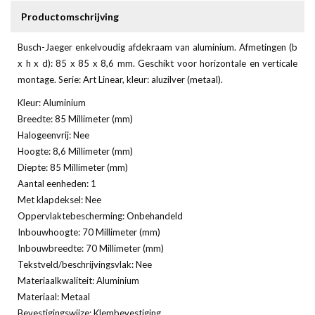
Productomschrijving
Busch-Jaeger enkelvoudig afdekraam van aluminium. Afmetingen (b
x h x d): 85 x 85 x 8,6 mm. Geschikt voor horizontale en verticale
montage. Serie: Art Linear, kleur: aluzilver (metaal).
Kleur: Aluminium
Breedte: 85 Millimeter (mm)
Halogeenvrij: Nee
Hoogte: 8,6 Millimeter (mm)
Diepte: 85 Millimeter (mm)
Aantal eenheden: 1
Met klapdeksel: Nee
Oppervlaktebescherming: Onbehandeld
Inbouwhoogte: 70 Millimeter (mm)
Inbouwbreedte: 70 Millimeter (mm)
Tekstveld/beschrijvingsvlak: Nee
Materiaalkwaliteit: Aluminium
Materiaal: Metaal
Bevestigingswijze: Klembevestiging