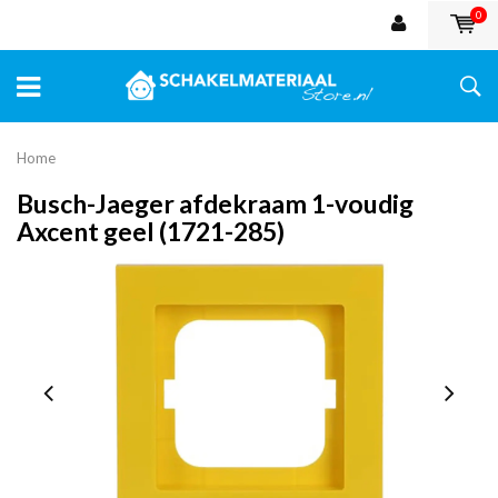
0
Home
Busch-Jaeger afdekraam 1-voudig
Axcent geel (1721-285)