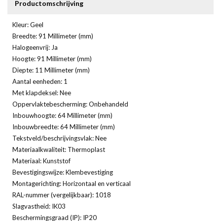
Productomschrijving
Kleur: Geel
Breedte: 91 Millimeter (mm)
Halogeenvrij: Ja
Hoogte: 91 Millimeter (mm)
Diepte: 11 Millimeter (mm)
Aantal eenheden: 1
Met klapdeksel: Nee
Oppervlaktebescherming: Onbehandeld
Inbouwhoogte: 64 Millimeter (mm)
Inbouwbreedte: 64 Millimeter (mm)
Tekstveld/beschrijvingsvlak: Nee
Materiaalkwaliteit: Thermoplast
Materiaal: Kunststof
Bevestigingswijze: Klembevestiging
Montagerichting: Horizontaal en verticaal
RAL-nummer (vergelijkbaar): 1018
Slagvastheid: IK03
Beschermingsgraad (IP): IP20