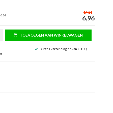
14,21
-284
6,96
TOEVOEGEN AAN WINKELWAGEN
Gratis verzending boven € 100,-
ng