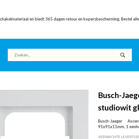
 schakelmateriaal en biedt 365 dagen retour en kopersbescherming. Bestel alle
Busch-Jaeg
studiowit g
Busch-Jaeger Axcen
91x91x11mm, 1 eenheid
VERWACHTE LEVERTIJD