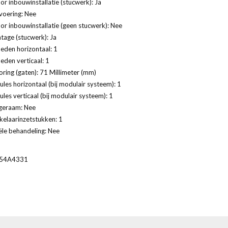
or inbouwinstallatie (stucwerk): Ja
voering: Nee
or inbouwinstallatie (geen stucwerk): Nee
age (stucwerk): Ja
eden horizontaal: 1
eden verticaal: 1
ring (gaten): 71 Millimeter (mm)
les horizontaal (bij modulair systeem): 1
les verticaal (bij modulair systeem): 1
geraam: Nee
kelaarinzetstukken: 1
ële behandeling: Nee
54A4331