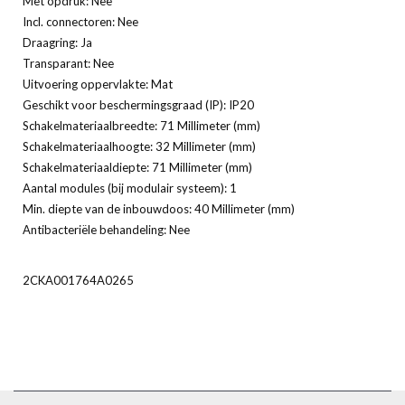
Met opdruk: Nee
Incl. connectoren: Nee
Draagring: Ja
Transparant: Nee
Uitvoering oppervlakte: Mat
Geschikt voor beschermingsgraad (IP): IP20
Schakelmateriaalbreedte: 71 Millimeter (mm)
Schakelmateriaalhoogte: 32 Millimeter (mm)
Schakelmateriaaldiepte: 71 Millimeter (mm)
Aantal modules (bij modulair systeem): 1
Min. diepte van de inbouwdoos: 40 Millimeter (mm)
Antibacteriële behandeling: Nee
2CKA001764A0265