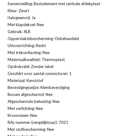
Samenstelling: Basiselement met centrale afdekplaat
Kleur: Zwart
Halogeenvrij: Ja
Met klapdeksel: Nee
Gebruik: XLR
Oppervlaktebescherming: Onbehandeld
Uitvoerrichting: Recht
Met trekontlasting: Nee
Materiaalkwaliteit: Thermoplast
Opdrukveld: Zonder label
Geschikt voor aantal connectoren: 1
Materiaal: Kunststof
Bevestigingswijze: Klembevestiging
Bussen afgeschermd: Nee
Afgeschermde behuizing: Nee
Met verlichting: Nee
Kroonsteen: Nee
RAL-nummer (vergelijkbaar): 7021
Met stofbescherming: Nee