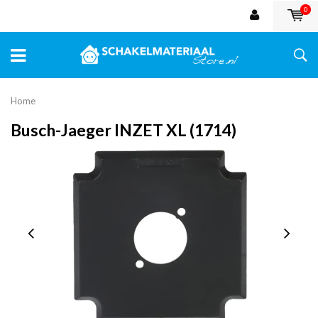
0
Home
Busch-Jaeger INZET XL (1714)