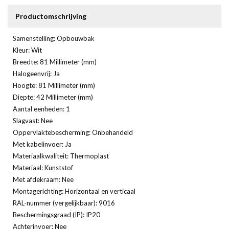
Productomschrijving
Samenstelling: Opbouwbak
Kleur: Wit
Breedte: 81 Millimeter (mm)
Halogeenvrij: Ja
Hoogte: 81 Millimeter (mm)
Diepte: 42 Millimeter (mm)
Aantal eenheden: 1
Slagvast: Nee
Oppervlaktebescherming: Onbehandeld
Met kabelinvoer: Ja
Materiaalkwaliteit: Thermoplast
Materiaal: Kunststof
Met afdekraam: Nee
Montagerichting: Horizontaal en verticaal
RAL-nummer (vergelijkbaar): 9016
Beschermingsgraad (IP): IP20
Achterinvoer: Nee