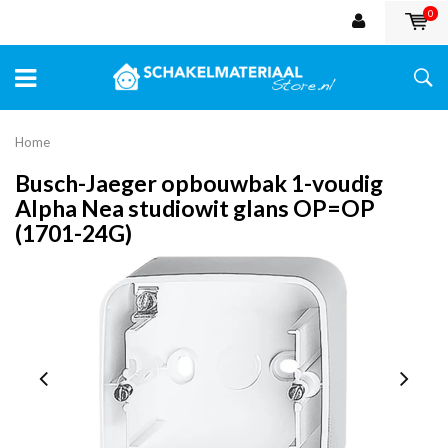
0
Home
Busch-Jaeger opbouwbak 1-voudig
Alpha Nea studiowit glans OP=OP
(1701-24G)