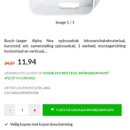
Image
1
/ 1
Busch-Jaeger Alpha Nea opbouwbak inbouwschakelmateriaal,
kunststof, wit, samenstelling opbouwbak, 1 eenheid, montagerichting
horizontaal en verticaal,...
11,94
24,37
VERWACHTE LEVERTIJD
VOOR 21U BESTELD, MORGEN IN HUIS*
2
OP VOORRAAD
ARTIKELNUMMER
1701-24G
EAN
4011395455500
-
+
TOEVOEGEN AAN WINKELWAGEN
Veilig kopen met kopersbescherming