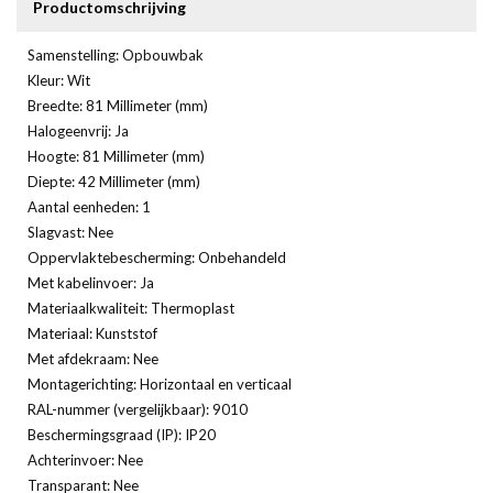
Productomschrijving
Samenstelling: Opbouwbak
Kleur: Wit
Breedte: 81 Millimeter (mm)
Halogeenvrij: Ja
Hoogte: 81 Millimeter (mm)
Diepte: 42 Millimeter (mm)
Aantal eenheden: 1
Slagvast: Nee
Oppervlaktebescherming: Onbehandeld
Met kabelinvoer: Ja
Materiaalkwaliteit: Thermoplast
Materiaal: Kunststof
Met afdekraam: Nee
Montagerichting: Horizontaal en verticaal
RAL-nummer (vergelijkbaar): 9010
Beschermingsgraad (IP): IP20
Achterinvoer: Nee
Transparant: Nee