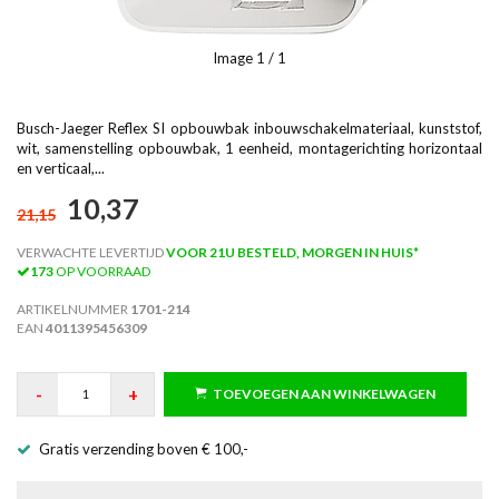
Image
1
/ 1
Busch-Jaeger Reflex SI opbouwbak inbouwschakelmateriaal, kunststof,
wit, samenstelling opbouwbak, 1 eenheid, montagerichting horizontaal
en verticaal,...
10,37
21,15
VERWACHTE LEVERTIJD
VOOR 21U BESTELD, MORGEN IN HUIS*
173
OP VOORRAAD
ARTIKELNUMMER
1701-214
EAN
4011395456309
-
+
TOEVOEGEN AAN WINKELWAGEN
Gratis verzending boven € 100,-