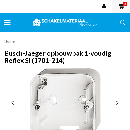
0
Home
Busch-Jaeger opbouwbak 1-voudig
Reflex SI (1701-214)