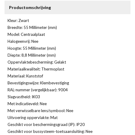
Productomschrijving
Kleur: Zwart
Breedte: 55 Millimeter (mm)
Model: Centraalplaat
Halogeenvrij: Nee
Hoogte: 55 Millimeter (mm)
Diepte: 8,8 Millimeter (mm)
Oppervlaktebescherming: Gelakt
Materiaalkwaliteit: Thermoplast
Materiaal: Kunststof
Bevestigingswijze: Klembevestiging
RAL-nummer (vergelijkbaar): 9004
Slagvastheid: IK03
Met indicatieveld: Nee
Met verwisselbare lens/symbool: Nee
Uitvoering oppervlakte: Mat
Geschikt voor beschermingsgraad (IP): IP20
Geschikt voor bussysteem-toetsaansluiting: Nee