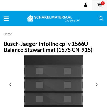
0
Home
Busch-Jaeger Infoline cpl v 1566U
Balance SI zwart mat (1575 CN-915)