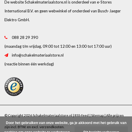
De website Schakelmateriaalstore.nl is onderdeel van e-Stores
International B.V. en geen webwinkel of onderdeel van Busch-Jaeger
Elektro GmbH.
088 28 29 390
(maandag t/m vrijdag, 09:00 tot 12:00 en 13:00 tot 17:00 uur)
info@schakelmateriaalstore.nl
(reactie binnen één werkdag)
© Copyright 2026 Schakelmateriaalstore.nl |
RSS-feed
|
Sitemap
| Alle prijzen
Door het gebruiken van onze website, ga je akkoord met het gebruik van
zijn incl. BTW. en excl.
verzendkosten
.