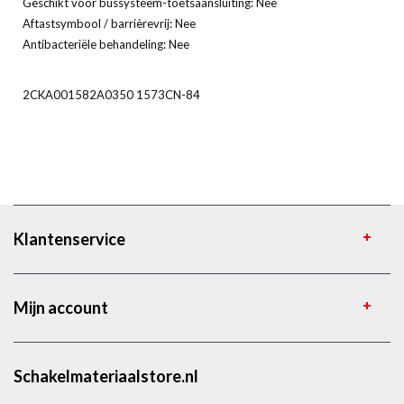
Geschikt voor bussysteem-toetsaansluiting: Nee
Aftastsymbool / barrièrevrij: Nee
Antibacteriële behandeling: Nee
2CKA001582A0350 1573CN-84
Klantenservice
Mijn account
Schakelmateriaalstore.nl