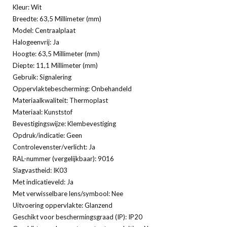
Kleur: Wit
Breedte: 63,5 Millimeter (mm)
Model: Centraalplaat
Halogeenvrij: Ja
Hoogte: 63,5 Millimeter (mm)
Diepte: 11,1 Millimeter (mm)
Gebruik: Signalering
Oppervlaktebescherming: Onbehandeld
Materiaalkwaliteit: Thermoplast
Materiaal: Kunststof
Bevestigingswijze: Klembevestiging
Opdruk/indicatie: Geen
Controlevenster/verlicht: Ja
RAL-nummer (vergelijkbaar): 9016
Slagvastheid: IK03
Met indicatieveld: Ja
Met verwisselbare lens/symbool: Nee
Uitvoering oppervlakte: Glanzend
Geschikt voor beschermingsgraad (IP): IP20