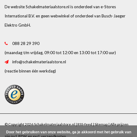
De website Schakelmateriaalstore.nl is onderdeel van e-Stores
International B.V. en geen webwinkel of onderdeel van Busch-Jaeger
Elektro GmbH.
088 28 29 390
(maandag t/m vrijdag, 09:00 tot 12:00 en 13:00 tot 17:00 uur)
info@schakelmateriaalstore.nl
(reactie binnen één werkdag)
© Copyright 2026 Schakelmateriaalstore.nl |
RSS-feed
|
Sitemap
| Alle prijzen
Door het gebruiken van onze website, ga je akkoord met het gebruik van
zijn incl. BTW. en excl.
verzendkosten
.