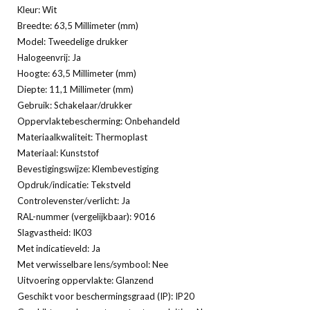
Kleur: Wit
Breedte: 63,5 Millimeter (mm)
Model: Tweedelige drukker
Halogeenvrij: Ja
Hoogte: 63,5 Millimeter (mm)
Diepte: 11,1 Millimeter (mm)
Gebruik: Schakelaar/drukker
Oppervlaktebescherming: Onbehandeld
Materiaalkwaliteit: Thermoplast
Materiaal: Kunststof
Bevestigingswijze: Klembevestiging
Opdruk/indicatie: Tekstveld
Controlevenster/verlicht: Ja
RAL-nummer (vergelijkbaar): 9016
Slagvastheid: IK03
Met indicatieveld: Ja
Met verwisselbare lens/symbool: Nee
Uitvoering oppervlakte: Glanzend
Geschikt voor beschermingsgraad (IP): IP20