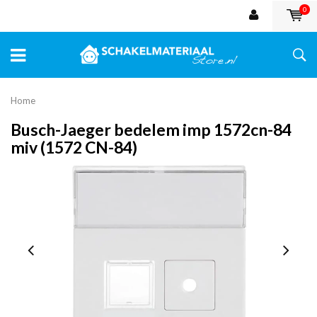
0
Home
Busch-Jaeger bedelem imp 1572cn-84
miv (1572 CN-84)