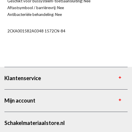
Geschikt voor bussysteem-toetsaansluiting: Nee
Aftastsymbool / barrièrevrij: Nee
Antibacteriële behandeling: Nee
2CKA001582A0348 1572CN-84
Klantenservice
Mijn account
Schakelmateriaalstore.nl