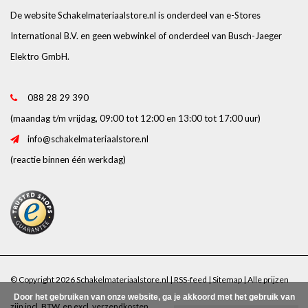
De website Schakelmateriaalstore.nl is onderdeel van e-Stores
International B.V. en geen webwinkel of onderdeel van Busch-Jaeger
Elektro GmbH.
088 28 29 390
(maandag t/m vrijdag, 09:00 tot 12:00 en 13:00 tot 17:00 uur)
info@schakelmateriaalstore.nl
(reactie binnen één werkdag)
© Copyright 2026 Schakelmateriaalstore.nl |
RSS-feed
|
Sitemap
| Alle prijzen
Door het gebruiken van onze website, ga je akkoord met het gebruik van
zijn incl. BTW. en excl.
verzendkosten
.