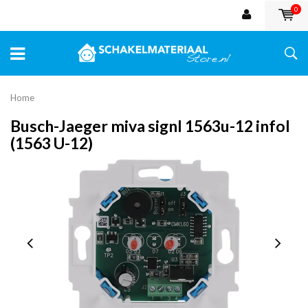
0
Home
Busch-Jaeger miva signl 1563u-12 infol
(1563 U-12)