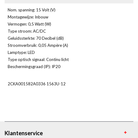
Nom. spanning: 15 Volt (V)
Montagewijze: Inbouw
Vermogen: 0,5 Watt (W)
Type stroom: AC/DC
Geluidssterkte: 70 Decibel (dB)
Stroomverbruik: 0,05 Ampère (A)
Lamptype: LED
Type optisch signaal: Continu licht
Beschermingsgraad (IP): IP20
2CKA001582A0336 1563U-12
Klantenservice