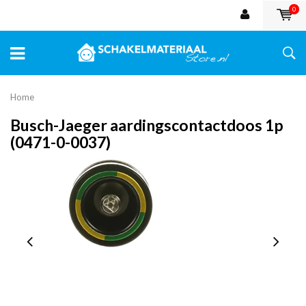
0
Home
Busch-Jaeger aardingscontactdoos 1p
(0471-0-0037)