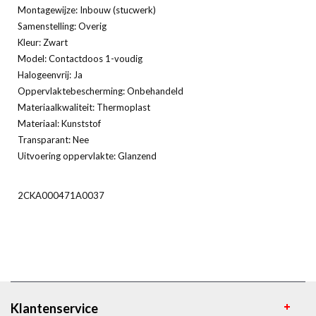
Montagewijze: Inbouw (stucwerk)
Samenstelling: Overig
Kleur: Zwart
Model: Contactdoos 1-voudig
Halogeenvrij: Ja
Oppervlaktebescherming: Onbehandeld
Materiaalkwaliteit: Thermoplast
Materiaal: Kunststof
Transparant: Nee
Uitvoering oppervlakte: Glanzend
2CKA000471A0037
Klantenservice