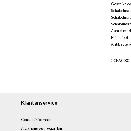
Geschikt vo
Schakelmate
Schakelmate
Schakelmate
Aantal modu
Min. diepte
Antibacteri
2CKA0002
Klantenservice
Contactinformatie
Algemene voorwaarden