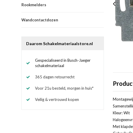
Rookmelders
Wandcontactdozen
Daarom Schakelmateriaalstore.nl
Gespecialiseerd in Busch-Jaeger
schakelmateriaal
365 dagen retourrecht
Produc
Voor 21u besteld, morgen in huis*
Montagewij
Veilig & vertrouwd kopen
Samenstelli
Kleur: Wit
Halogeenvri
Met klapde