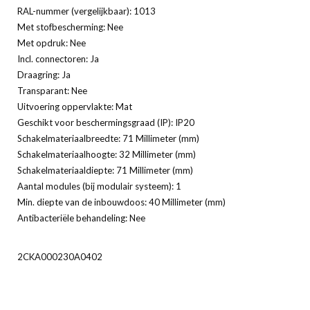
RAL-nummer (vergelijkbaar): 1013
Met stofbescherming: Nee
Met opdruk: Nee
Incl. connectoren: Ja
Draagring: Ja
Transparant: Nee
Uitvoering oppervlakte: Mat
Geschikt voor beschermingsgraad (IP): IP20
Schakelmateriaalbreedte: 71 Millimeter (mm)
Schakelmateriaalhoogte: 32 Millimeter (mm)
Schakelmateriaaldiepte: 71 Millimeter (mm)
Aantal modules (bij modulair systeem): 1
Min. diepte van de inbouwdoos: 40 Millimeter (mm)
Antibacteriële behandeling: Nee
2CKA000230A0402