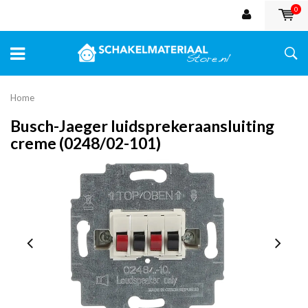
0
Home
Busch-Jaeger luidsprekeraansluiting
creme (0248/02-101)