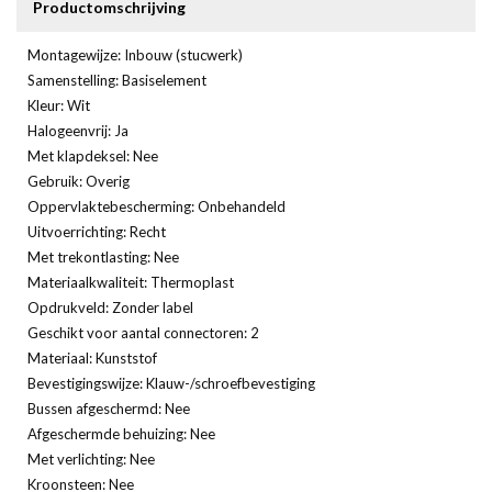
Productomschrijving
Montagewijze: Inbouw (stucwerk)
Samenstelling: Basiselement
Kleur: Wit
Halogeenvrij: Ja
Met klapdeksel: Nee
Gebruik: Overig
Oppervlaktebescherming: Onbehandeld
Uitvoerrichting: Recht
Met trekontlasting: Nee
Materiaalkwaliteit: Thermoplast
Opdrukveld: Zonder label
Geschikt voor aantal connectoren: 2
Materiaal: Kunststof
Bevestigingswijze: Klauw-/schroefbevestiging
Bussen afgeschermd: Nee
Afgeschermde behuizing: Nee
Met verlichting: Nee
Kroonsteen: Nee