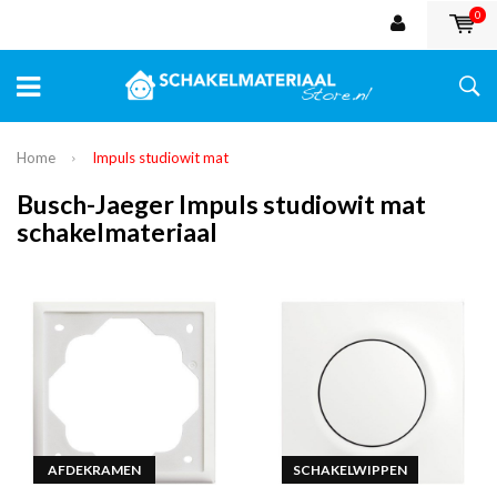
0
Home
Impuls studiowit mat
Busch-Jaeger Impuls studiowit mat
schakelmateriaal
AFDEKRAMEN
SCHAKELWIPPEN