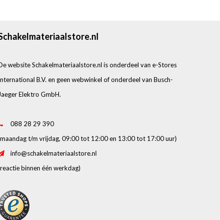
Schakelmateriaalstore.nl
De website Schakelmateriaalstore.nl is onderdeel van e-Stores
International B.V. en geen webwinkel of onderdeel van Busch-
Jaeger Elektro GmbH.
088 28 29 390
(maandag t/m vrijdag, 09:00 tot 12:00 en 13:00 tot 17:00 uur)
info@schakelmateriaalstore.nl
(reactie binnen één werkdag)