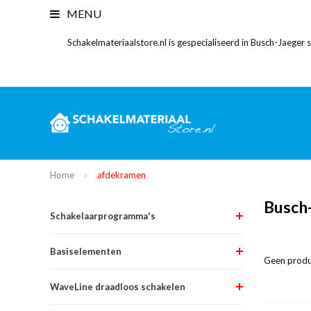
MENU
Schakelmateriaalstore.nl is gespecialiseerd in Busch-Jaeger
Home
afdekramen
Busch
Schakelaarprogramma's
Basiselementen
Geen produ
WaveLine draadloos schakelen