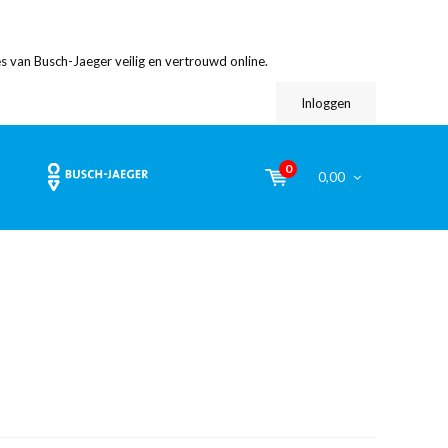
s van Busch-Jaeger veilig en vertrouwd online.
Inloggen
0
0,00